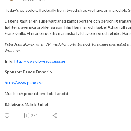
Today's episode will actually be in Swedish as we have an incredible 
Dagens gäst är en supervältränad kampsportare och personlig tränare 
fighters, svenska profiler så som Filip Hammar och Isabel Adrian til
Frank Grillo. Han är en positiv människa fylld av energi och glädje. Han
Peter Jumrukovski är en VM-medaljör, författare och föreläsare med målet at
drömmar.
Info:
http://www.ilovesuccess.se
Sponsor: Panos Emporio
http://www.panos.se
Musik och produktion: Tobi Fanoiki
Rådgivare: Malick Jarboh
251