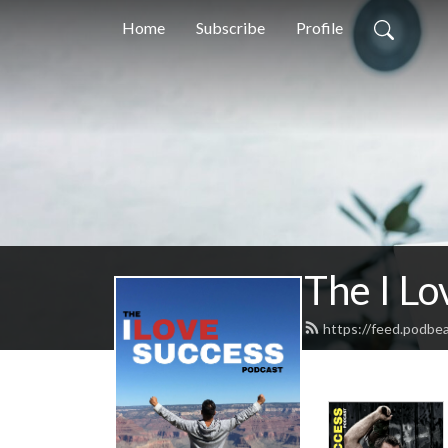
Home
Subscribe
Profile
The I Lo
https://feed.podbe