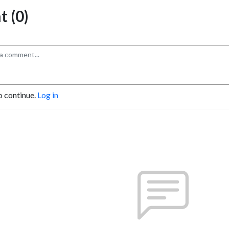
 (0)
o continue.
Log in