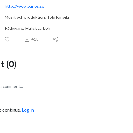
http://www.panos.se
Musik och produktion: Tobi Fanoiki
Rådgivare: Malick Jarboh
418
 (0)
o continue.
Log in