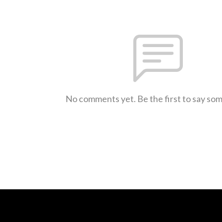
No comments yet. Be the first to say so